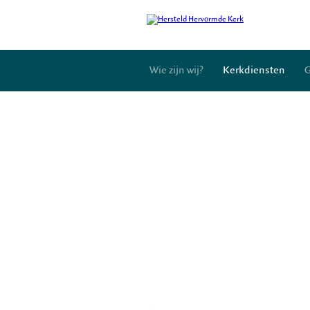
Wie zijn wij?
Kerkdiensten