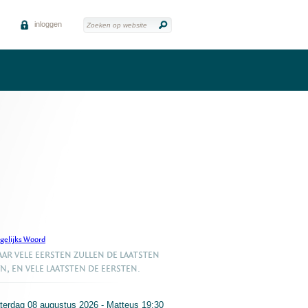
inloggen
gelijks Woord
AR VELE EERSTEN ZULLEN DE LAATSTEN
JN, EN VELE LAATSTEN DE EERSTEN.
terdag 08 augustus 2026 - Matteus 19:30