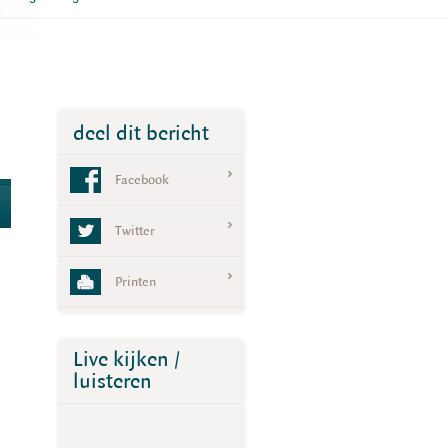
deel dit bericht
Facebook
0
Twitter
Printen
Live kijken /
luisteren