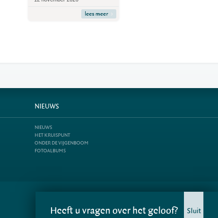
lees meer
NIEUWS
NIEUWS
HET KRUISPUNT
ONDER DE VIJGENBOOM
FOTOALBUMS
Heeft u vragen over het geloof?
Sluit