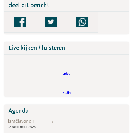
deel dit bericht
Live kijken / luisteren
video
audio
Agenda
Israëlavond 1
08 september 2026