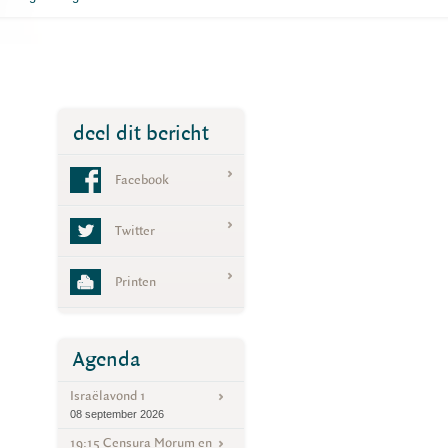
deel dit bericht
Facebook
Twitter
Printen
Agenda
Israëlavond 1
08 september 2026
19:15 Censura Morum en