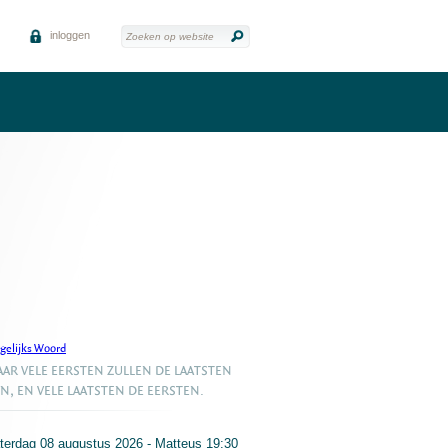
inloggen
gelijks Woord
AR VELE EERSTEN ZULLEN DE LAATSTEN
JN, EN VELE LAATSTEN DE EERSTEN.
terdag 08 augustus 2026 - Matteus 19:30