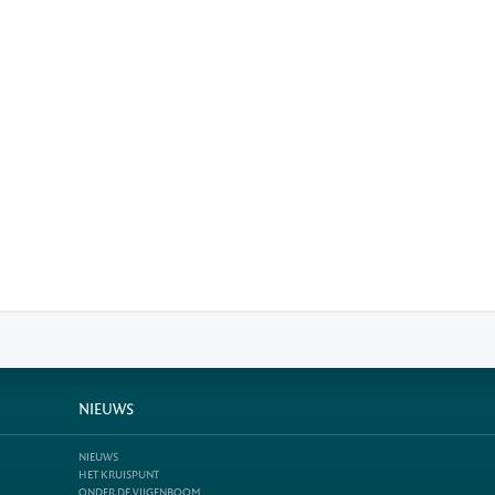
NIEUWS
NIEUWS
HET KRUISPUNT
ONDER DE VIJGENBOOM