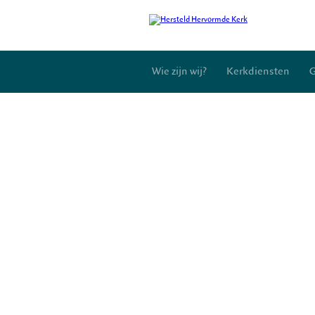
Wie zijn wij?
Kerkdiensten