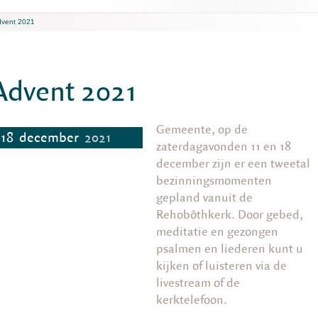
vent 2021
Advent 2021
Gemeente, op de
18
december
2021
zaterdagavonden 11 en 18
december zijn er een tweetal
bezinningsmomenten
gepland vanuit de
Rehobôthkerk. Door gebed,
meditatie en gezongen
psalmen en liederen kunt u
kijken of luisteren via de
livestream of de
kerktelefoon.