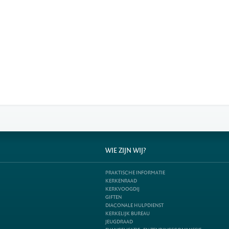
WIE ZIJN WIJ?
PRAKTISCHE INFORMATIE
KERKENRAAD
KERKVOOGDIJ
GIFTEN
DIACONALE HULPDIENST
KERKELIJK BUREAU
JEUGDRAAD