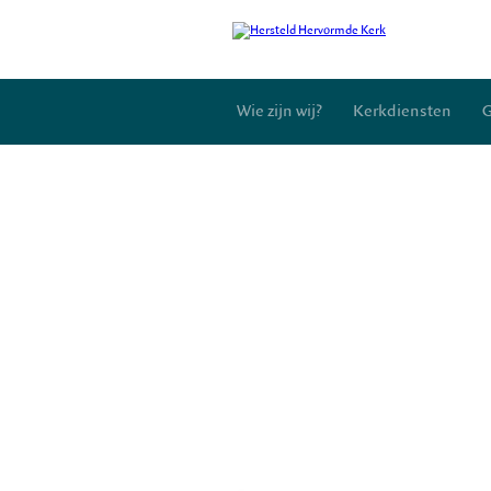
Wie zijn wij?
Kerkdiensten