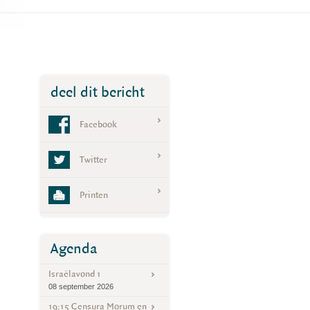
deel dit bericht
Facebook
Twitter
Printen
Agenda
Israëlavond 1
08 september 2026
19:15 Censura Morum en