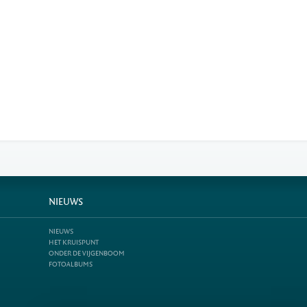
NIEUWS
NIEUWS
HET KRUISPUNT
ONDER DE VIJGENBOOM
FOTOALBUMS