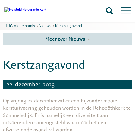
HHG Middelharnis
›
Nieuws
›
Kerstzangavond
Meer over Nieuws
Kerstzangavond
22
december
2023
Op vrijdag 22 december zal er een bijzonder mooie
kerstuitvoering gehouden worden in de Rehobôthkerk te
Sommelsdijk. Er is namelijk een diversiteit aan
uitvoerenden samengesteld waardoor het een
afwisselende avond zal worden.