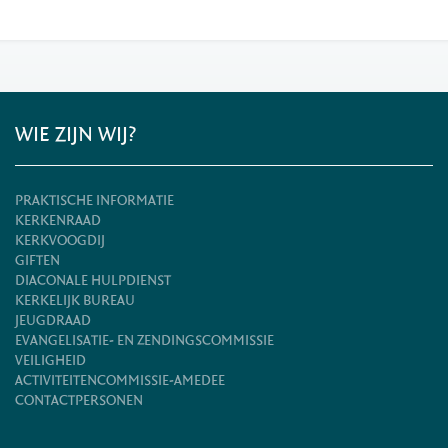
WIE ZIJN WIJ?
PRAKTISCHE INFORMATIE
KERKENRAAD
KERKVOOGDIJ
GIFTEN
DIACONALE HULPDIENST
KERKELIJK BUREAU
JEUGDRAAD
EVANGELISATIE- EN ZENDINGSCOMMISSIE
VEILIGHEID
ACTIVITEITENCOMMISSIE-AMEDEE
CONTACTPERSONEN