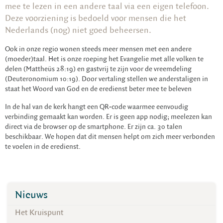
mee te lezen in een andere taal via een eigen telefoon.
Deze voorziening is bedoeld voor mensen die het
Nederlands (nog) niet goed beheersen.
Ook in onze regio wonen steeds meer mensen met een andere
(moeder)taal. Het is onze roeping het Evangelie met alle volken te
delen (Mattheüs 28:19) en gastvrij te zijn voor de vreemdeling
(Deuteronomium 10:19). Door vertaling stellen we anderstaligen in
staat het Woord van God en de eredienst beter mee te beleven
In de hal van de kerk hangt een QR-code waarmee eenvoudig
verbinding gemaakt kan worden. Er is geen app nodig; meelezen kan
direct via de browser op de smartphone. Er zijn ca. 30 talen
beschikbaar. We hopen dat dit mensen helpt om zich meer verbonden
te voelen in de eredienst.
Nieuws
Het Kruispunt