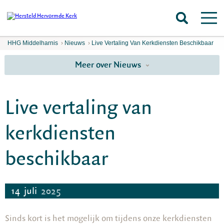
HHG Middelharnis
›
Nieuws
›
Live Vertaling Van Kerkdiensten Beschikbaar
Meer over Nieuws
Live vertaling van
kerkdiensten
beschikbaar
14
juli
2025
Sinds kort is het mogelijk om tijdens onze kerkdiensten