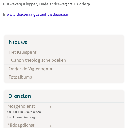
P: Kwekerij Klepper, Oudelandseweg 27, Ouddorp
I:
www.diaconaalgastenhuisdeoase.nl
Nieuws
Het Kruispunt
Canon theologische boeken
Onder de Vijgenboom
Fotoalbums
Diensten
Morgendienst
09 augustus 2026 09:30
Ds. F. van Binsbergen
Middagdienst