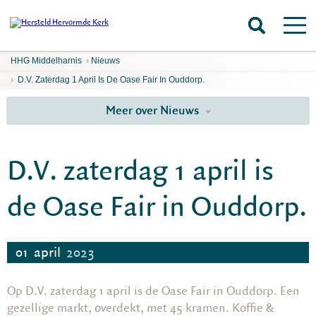
HHG Middelharnis
›
Nieuws
›
D.V. Zaterdag 1 April Is De Oase Fair In Ouddorp.
Meer over Nieuws
D.V. zaterdag 1 april is
de Oase Fair in Ouddorp.
01
april
2023
Op D.V. zaterdag 1 april is de Oase Fair in Ouddorp. Een
gezellige markt, overdekt, met 45 kramen. Koffie &