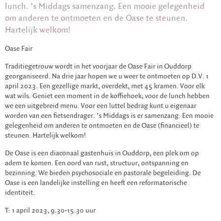
lunch. ’s Middags samenzang. Een mooie gelegenheid
om anderen te ontmoeten en de Oase te steunen.
Hartelijk welkom!
Oase Fair
Traditiegetrouw wordt in het voorjaar de Oase Fair in Ouddorp
georganiseerd. Na drie jaar hopen we u weer te ontmoeten op D.V. 1
april 2023. Een gezellige markt, overdekt, met 45 kramen. Voor elk
wat wils. Geniet een moment in de koffiehoek; voor de lunch hebben
we een uitgebreid menu. Voor een luttel bedrag kunt u eigenaar
worden van een fietsendrager. ’s Middags is er samenzang. Een mooie
gelegenheid om anderen te ontmoeten en de Oase (financieel) te
steunen. Hartelijk welkom!
De Oase is een diaconaal gastenhuis in Ouddorp, een plek om op
adem te komen. Een oord van rust, structuur, ontspanning en
bezinning. We bieden psychosociale en pastorale begeleiding. De
Oase is een landelijke instelling en heeft een reformatorische
identiteit.
T: 1 april 2023, 9.30-15.30 uur