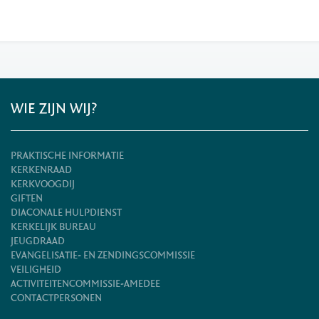
WIE ZIJN WIJ?
PRAKTISCHE INFORMATIE
KERKENRAAD
KERKVOOGDIJ
GIFTEN
DIACONALE HULPDIENST
KERKELIJK BUREAU
JEUGDRAAD
EVANGELISATIE- EN ZENDINGSCOMMISSIE
VEILIGHEID
ACTIVITEITENCOMMISSIE-AMEDEE
CONTACTPERSONEN