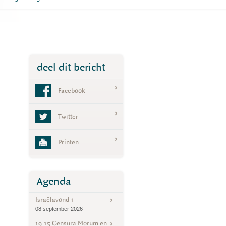
deel dit bericht
Facebook
Twitter
Printen
Agenda
Israëlavond 1
08 september 2026
19:15 Censura Morum en