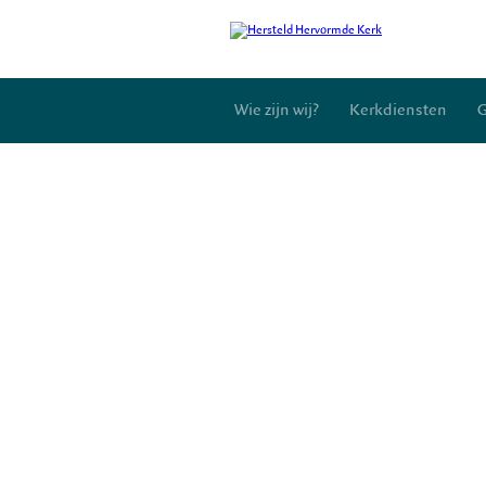
Wie zijn wij?
Kerkdiensten