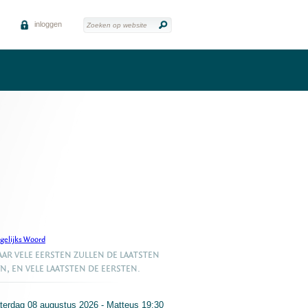
inloggen
gelijks Woord
AR VELE EERSTEN ZULLEN DE LAATSTEN
JN, EN VELE LAATSTEN DE EERSTEN.
terdag 08 augustus 2026 - Matteus 19:30