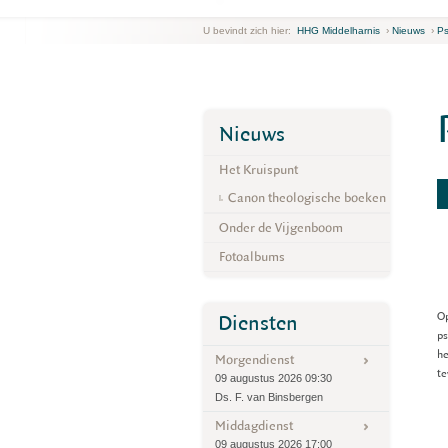
U bevindt zich hier:
HHG Middelharnis
›
Nieuws
›
Ps
Nieuws
Het Kruispunt
Canon theologische boeken
Onder de Vijgenboom
Fotoalbums
Op
Diensten
ps
he
Morgendienst
te
09 augustus 2026 09:30
Ds. F. van Binsbergen
Middagdienst
09 augustus 2026 17:00