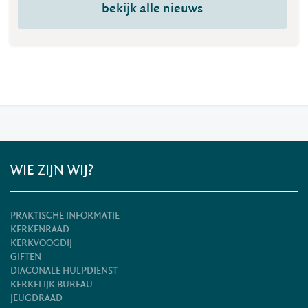
bekijk alle nieuws
WIE ZIJN WIJ?
PRAKTISCHE INFORMATIE
KERKENRAAD
KERKVOOGDIJ
GIFTEN
DIACONALE HULPDIENST
KERKELIJK BUREAU
JEUGDRAAD