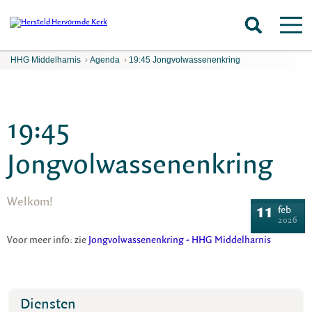
HHG Middelharnis
›
Agenda
›
19:45 Jongvolwassenenkring
19:45
Jongvolwassenenkring
Welkom!
11
feb
2026
Voor meer info: zie
Jongvolwassenenkring - HHG Middelharnis
Diensten