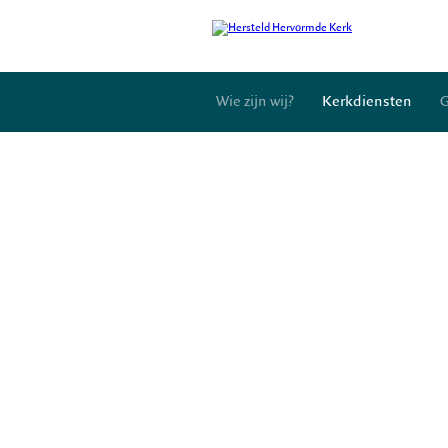
Wie zijn wij?
Kerkdiensten