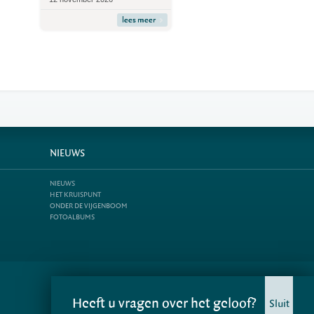
lees meer
NIEUWS
NIEUWS
HET KRUISPUNT
ONDER DE VIJGENBOOM
FOTOALBUMS
Heeft u vragen over het geloof?
Sluit