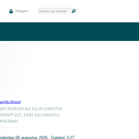
inloggen
gelijks Woord
NT ZOVELEN ALS GIJ IN CHRISTUS
DOOPT ZIJT, HEBT GIJ CHRISTUS
ANGEDAAN.
nderdag 06 augustus 2026 - Galaten 3:27