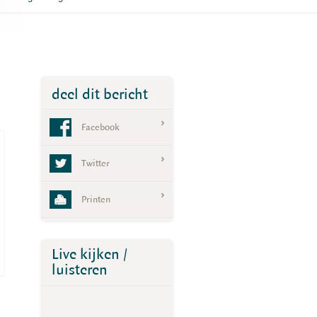
deel dit bericht
Facebook
Twitter
Printen
Live kijken /
luisteren