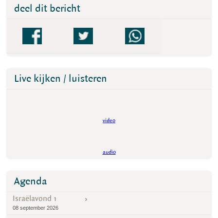
deel dit bericht
Live kijken / luisteren
video
audio
Agenda
Israëlavond 1
08 september 2026