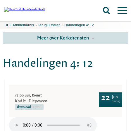
HHG Middelharnis
›
Terugluisteren
›
Handelingen 4: 12
Meer over Kerkdiensten
Handelingen 4: 12
17:00 uur, Dienst
22
jun
Knd M. Diepeveen
2025
download
11.7MB