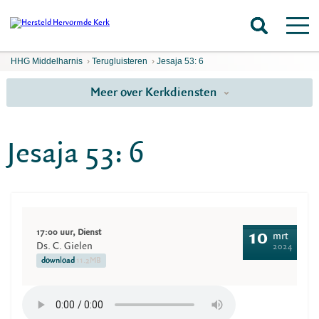
HHG Middelharnis
›
Terugluisteren
›
Jesaja 53: 6
Meer over Kerkdiensten
Jesaja 53: 6
17:00 uur, Dienst
10
mrt
Ds. C. Gielen
2024
download
11.2MB