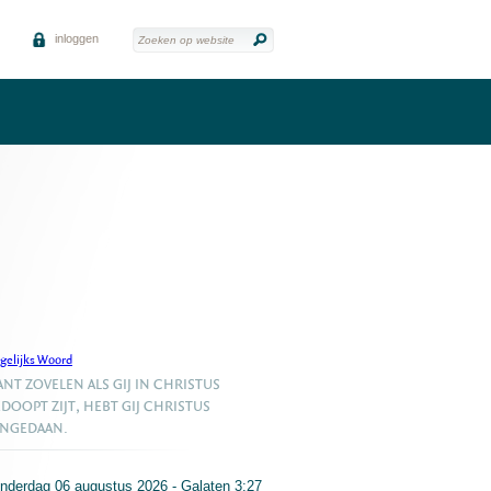
inloggen
gelijks Woord
NT ZOVELEN ALS GIJ IN CHRISTUS
DOOPT ZIJT, HEBT GIJ CHRISTUS
ANGEDAAN.
nderdag 06 augustus 2026 - Galaten 3:27