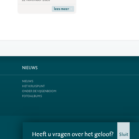
lees meer
NIEUWS
NIEUWS
HET KRUISPUNT
ONDER DE VIJGENBOOM
FOTOALBUMS
Heeft u vragen over het geloof?
Sluit