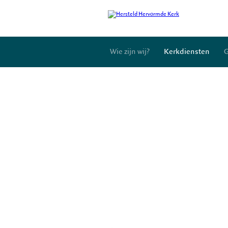
Wie zijn wij?
Kerkdiensten