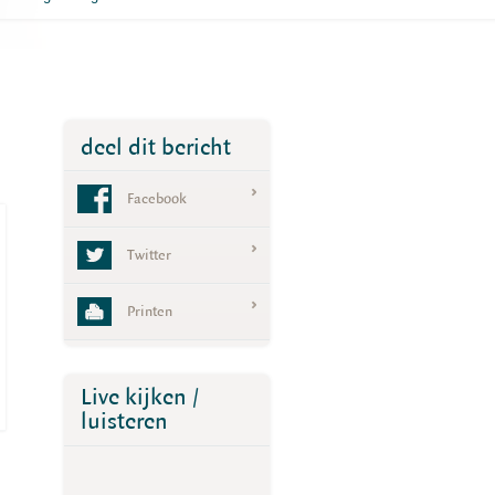
deel dit bericht
Facebook
Twitter
Printen
Live kijken /
luisteren