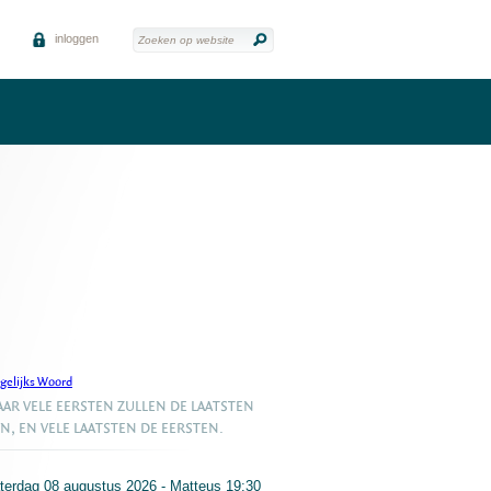
inloggen
gelijks Woord
AR VELE EERSTEN ZULLEN DE LAATSTEN
JN, EN VELE LAATSTEN DE EERSTEN.
terdag 08 augustus 2026 - Matteus 19:30