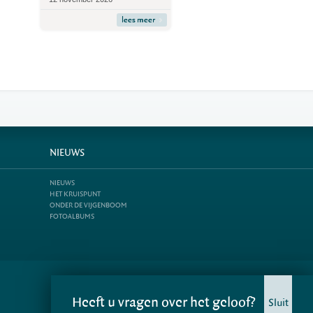
lees meer
NIEUWS
NIEUWS
HET KRUISPUNT
ONDER DE VIJGENBOOM
FOTOALBUMS
Heeft u vragen over het geloof?
Sluit