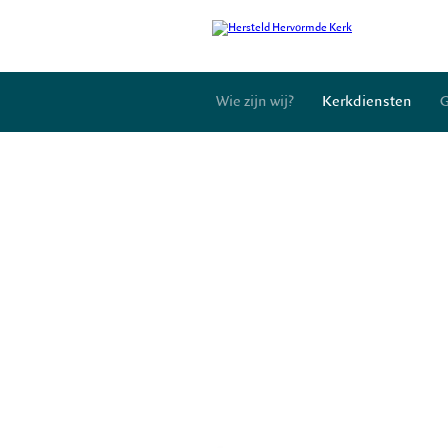
Wie zijn wij?
Kerkdiensten