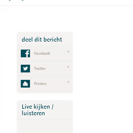
deel dit bericht
Facebook
Twitter
Printen
Live kijken /
luisteren