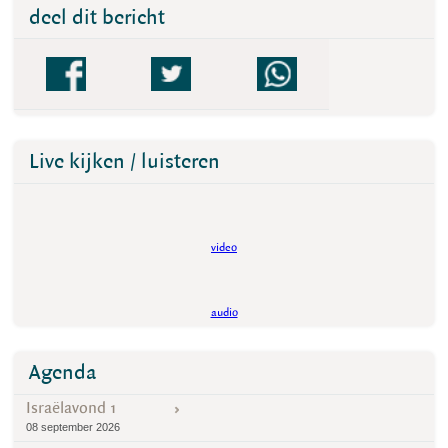
deel dit bericht
Live kijken / luisteren
video
audio
Agenda
Israëlavond 1
08 september 2026