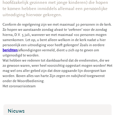
hoofdzakelijk gezinnen met jonge kinderen) die hopen
te komen hebben inmiddels allemaal een persoonlijke
uitnodiging hiervoor gekregen.
Conform de regelgeving zijn we met maximaal 30 personen in de kerk.
Zo hopen we aanstaande zondag alvast te ‘oefenen’ voor de zondag
hierna, D.V. 5 juli, wanneer we met maximaal 100 personen mogen
samenkomen. Let op; u bent alleen welkom in de kerk nadat u hier
persoonlijk een uitnodiging voor heeft gekregen! Zoals in eerdere
berichten
/afkondigingen vermeld, dient u zich op te geven om
uitgenodigd te worden.
Wat hebben we redenen tot dankbaarheid dat de erediensten, die we
zo gewoon waren, weer heel voorzichtig opgestart mogen worden! Het
mag wel ons aller gebed zijn dat deze opgaande lijn doorgezet kan
worden. Boven alles van harte Zijn zegen en nabijheid toegewenst
onder de Woordbediening.
Het coronacrisisteam
Nieuws