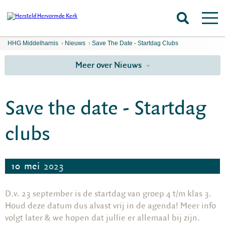
HHG Middelharnis
›
Nieuws
›
Save The Date - Startdag Clubs
Meer over Nieuws
Save the date - Startdag
clubs
10
mei
2023
D.v. 23 september is de startdag van groep 4 t/m klas 3.
Houd deze datum dus alvast vrij in de agenda! Meer info
volgt later & we hopen dat jullie er allemaal bij zijn.