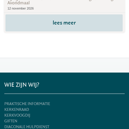
Avondmaal
12 november 2026
lees meer
WIE ZIJN WIJ?
PRAKTISCHE INFORMATIE
KERKENRAAD
KERKVOOGDIJ
GIFTEN
DIACONALE HULPDIENST