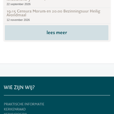
22 september 2026
19:15 Censura Morum en 20:00 Bezinningsuur Heilig
Avondmaal
12 november 2026
lees meer
WIE ZIJN WIJ?
PRAKTISCHE INFORMATIE
KERKENRAAD