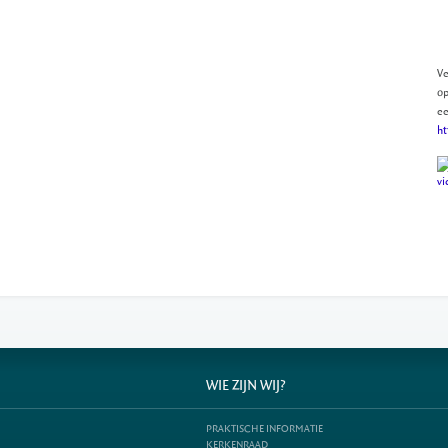
Ve
op
ee
ht
WIE ZIJN WIJ?
PRAKTISCHE INFORMATIE
KERKENRAAD