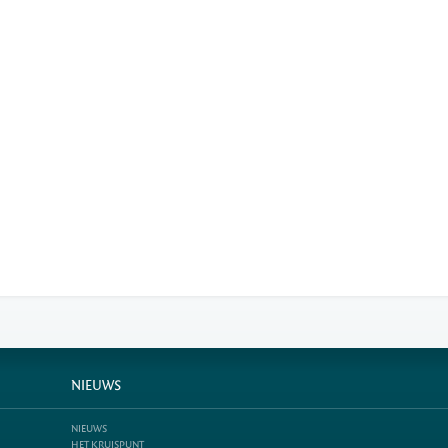
NIEUWS
NIEUWS
HET KRUISPUNT