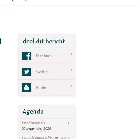
n
deel dit bericht
Facebook
Twitter
Printen
Agenda
Israëlavond 1
08 september 2026
19:15 Censura Morum en