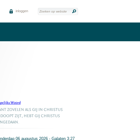
inloggen
gelijks Woord
NT ZOVELEN ALS GIJ IN CHRISTUS
DOOPT ZIJT, HEBT GIJ CHRISTUS
ANGEDAAN.
nderdag 06 augustus 2026 - Galaten 3:27