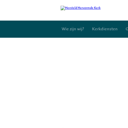
Wie zijn wij?
Kerkdiensten