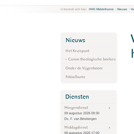
U bevindt zich hier:
HHG Middelharnis
›
Nieuws
›
Vo
Nieuws
Het Kruispunt
Canon theologische boeken
Onder de Vijgenboom
Fotoalbums
Diensten
Morgendienst
09 augustus 2026 09:30
Ds. F. van Binsbergen
Middagdienst
09 augustus 2026 17:00