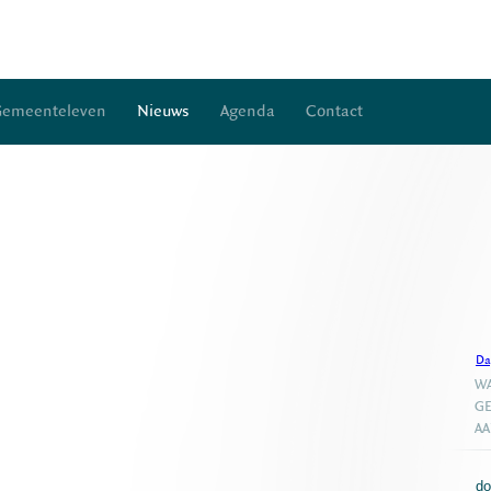
Gemeenteleven
Nieuws
Agenda
Contact
Da
WA
GE
A
do