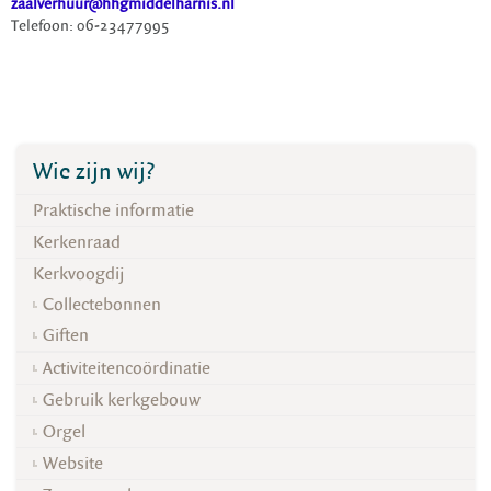
zaalverhuur@hhgmiddelharnis.nl
Telefoon: 06-23477995
Wie zijn wij?
Praktische informatie
Kerkenraad
Kerkvoogdij
Collectebonnen
Giften
Activiteitencoördinatie
Gebruik kerkgebouw
Orgel
Website