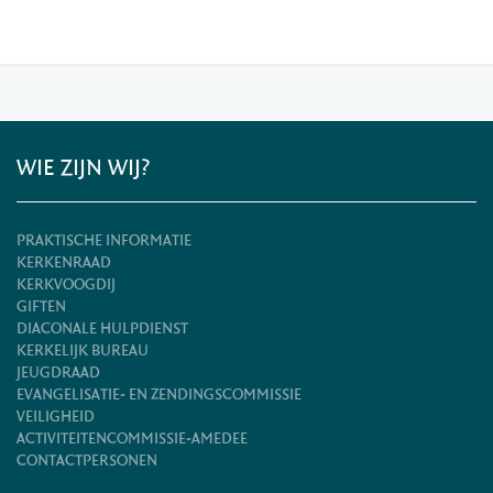
WIE ZIJN WIJ?
PRAKTISCHE INFORMATIE
KERKENRAAD
KERKVOOGDIJ
GIFTEN
DIACONALE HULPDIENST
KERKELIJK BUREAU
JEUGDRAAD
EVANGELISATIE- EN ZENDINGSCOMMISSIE
VEILIGHEID
ACTIVITEITENCOMMISSIE-AMEDEE
CONTACTPERSONEN