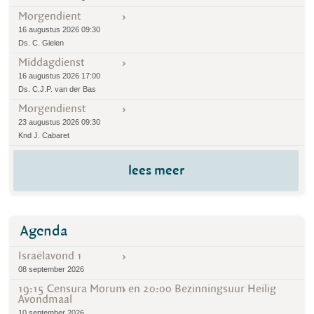
Morgendient
16 augustus 2026 09:30
Ds. C. Gielen
Middagdienst
16 augustus 2026 17:00
Ds. C.J.P. van der Bas
Morgendienst
23 augustus 2026 09:30
Knd J. Cabaret
lees meer
Agenda
Israëlavond 1
08 september 2026
19:15 Censura Morum en 20:00 Bezinningsuur Heilig
Avondmaal
10 september 2026