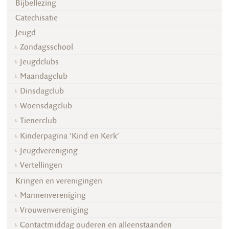
Bijbellezing
Catechisatie
Jeugd
Zondagsschool
Jeugdclubs
Maandagclub
Dinsdagclub
Woensdagclub
Tienerclub
Kinderpagina 'Kind en Kerk'
Jeugdvereniging
Vertellingen
Kringen en verenigingen
Mannenvereniging
Vrouwenvereniging
Contactmiddag ouderen en alleenstaanden