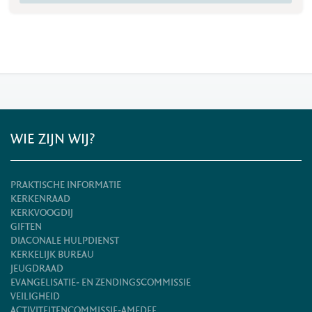
WIE ZIJN WIJ?
PRAKTISCHE INFORMATIE
KERKENRAAD
KERKVOOGDIJ
GIFTEN
DIACONALE HULPDIENST
KERKELIJK BUREAU
JEUGDRAAD
EVANGELISATIE- EN ZENDINGSCOMMISSIE
VEILIGHEID
ACTIVITEITENCOMMISSIE-AMEDEE